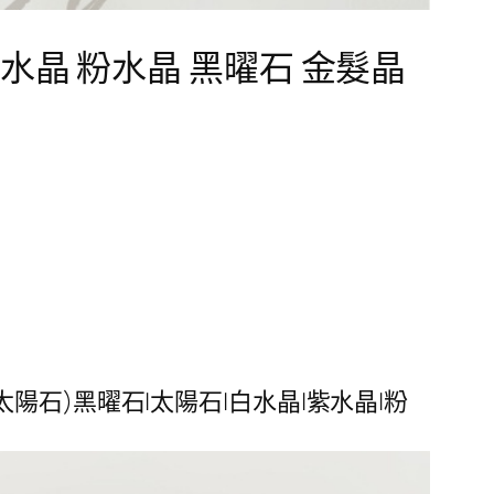
紫水晶 粉水晶 黑曜石 金髮晶
 太陽石)黑曜石|太陽石|白水晶|紫水晶|粉