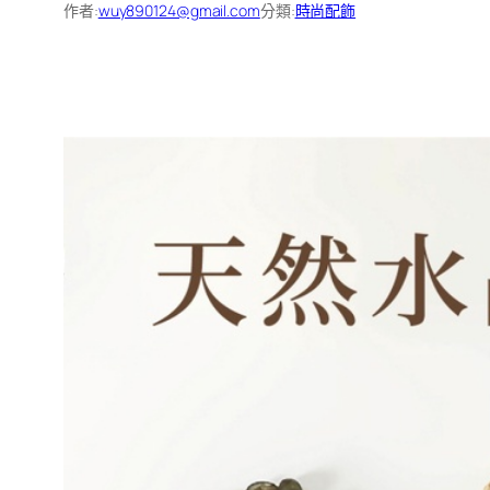
作者:
wuy890124@gmail.com
分類:
時尚配飾