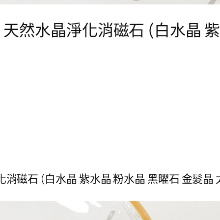
 | 天然水晶淨化消磁石 (白水晶 
淨化消磁石 (白水晶 紫水晶 粉水晶 黑曜石 金髮晶