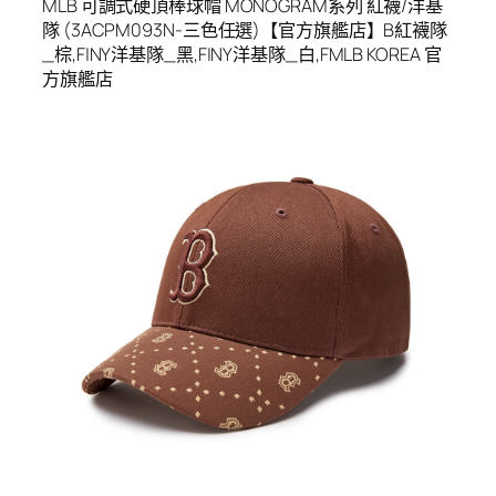
MLB 可調式硬頂棒球帽 MONOGRAM系列 紅襪/洋基
隊 (3ACPM093N-三色任選)【官方旗艦店】B紅襪隊
_棕,F|NY洋基隊_黑,F|NY洋基隊_白,FMLB KOREA 官
方旗艦店