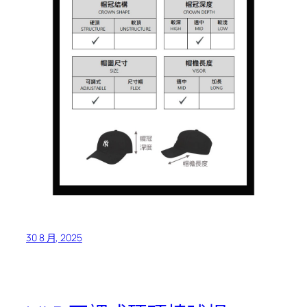
30 8 月, 2025