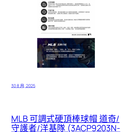
30 8 月, 2025
MLB 可調式硬頂棒球帽 道奇/
守護者/洋基隊 (3ACP9203N-