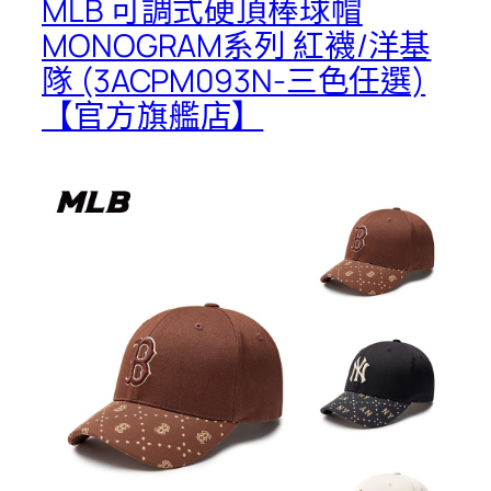
MLB 可調式硬頂棒球帽
MONOGRAM系列 紅襪/洋基
隊 (3ACPM093N-三色任選)
【官方旗艦店】