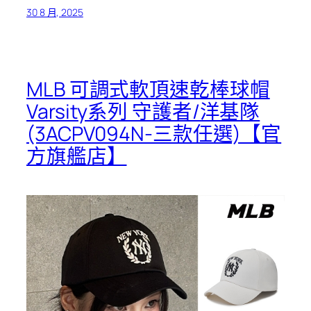
30 8 月, 2025
MLB 可調式軟頂速乾棒球帽
Varsity系列 守護者/洋基隊
(3ACPV094N-三款任選)【官
方旗艦店】