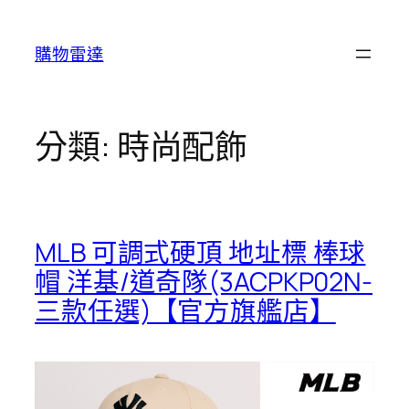
跳
至
購物雷達
主
要
內
容
分類:
時尚配飾
MLB 可調式硬頂 地址標 棒球
帽 洋基/道奇隊(3ACPKP02N-
三款任選)【官方旗艦店】