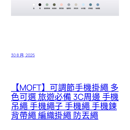
30 8 月, 2025
【MOFT】可調節手機掛繩 多
色可選 旅遊必備 3C周邊 手機
吊繩 手機繩子 手機繩 手機鍊
背帶繩 編織掛繩 防丟繩