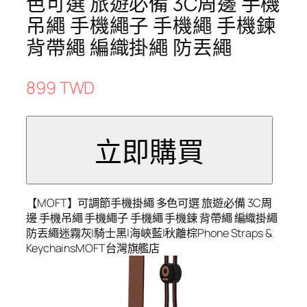
色可選 旅遊必備 3C周邊 手機
吊繩 手機繩子 手機繩 手機鍊
背帶繩 編織掛繩 防丟繩
899 TWD
【MOFT】可調節手機掛繩 多色可選 旅遊必備 3C周
邊 手機吊繩 手機繩子 手機繩 手機鍊 背帶繩 編織掛繩
防丟繩迷霧灰|騎士黑|海峽藍|秋離棕Phone Straps &
KeychainsMOFT台灣旗艦店