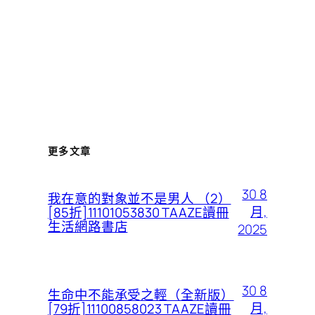
更多文章
30 8
我在意的對象並不是男人 （2）
月,
[85折]11101053830 TAAZE讀冊
生活網路書店
2025
30 8
生命中不能承受之輕（全新版）
月,
[79折]11100858023 TAAZE讀冊