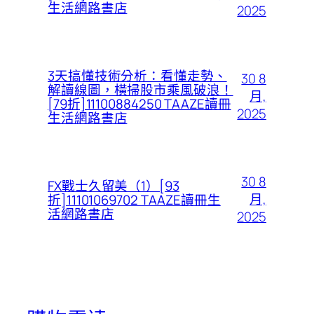
生活網路書店
2025
3天搞懂技術分析：看懂走勢、
30 8
解讀線圖，橫掃股市乘風破浪！
月,
[79折]11100884250 TAAZE讀冊
2025
生活網路書店
30 8
FX戰士久留美（1）[93
月,
折]11101069702 TAAZE讀冊生
活網路書店
2025