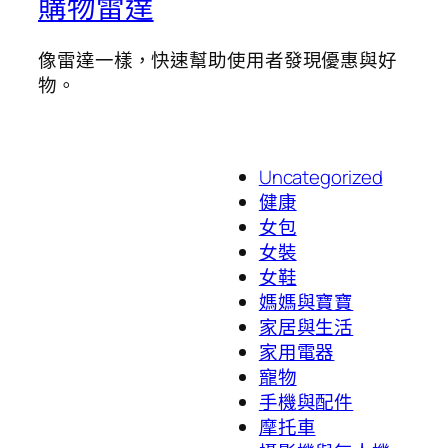
購物雷達
像雷達一樣，快速幫助使用者發現優惠與好
物。
Uncategorized
健康
女包
女裝
女鞋
媽媽與寶寶
家居與生活
家用電器
寵物
手機與配件
摩托車