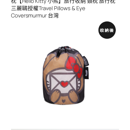
枕【Hello Kitty 小熊】旅行收納 頸枕 旅行枕
三麗鷗授權Travel Pillows & Eye
Coversmurmur 台灣