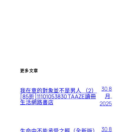
更多文章
30 8
我在意的對象並不是男人 （2）
月,
[85折]11101053830 TAAZE讀冊
生活網路書店
2025
30 8
生命中不能承受之輕（全新版）