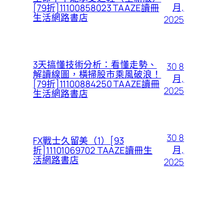
月,
[79折]11100858023 TAAZE讀冊
生活網路書店
2025
3天搞懂技術分析：看懂走勢、
30 8
解讀線圖，橫掃股市乘風破浪！
月,
[79折]11100884250 TAAZE讀冊
2025
生活網路書店
30 8
FX戰士久留美（1）[93
月,
折]11101069702 TAAZE讀冊生
活網路書店
2025