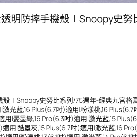
lyTint透明防摔手機殼∣Snoopy
手機殼∣Snoopy史努比系列/75週年-經典九宮格憂墨綠,
用|激光藍,16 Plus(6.7吋)適用|粉漾桃,16 Plus(6
)適用|憂墨綠,16 Pro(6.3吋)適用|激光藍,15 Plus(
吋)適用|酷墨灰,15 Plus(6.7吋)適用|激光藍,16 Pro
.1吋)適用|粉漾桃,13(6.1吋)適用|激光藍,14 Pro(6.