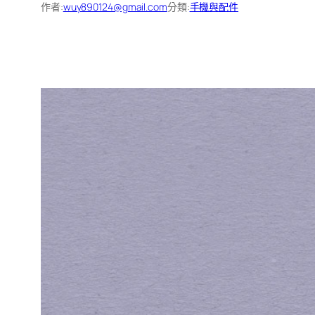
作者:
wuy890124@gmail.com
分類:
手機與配件