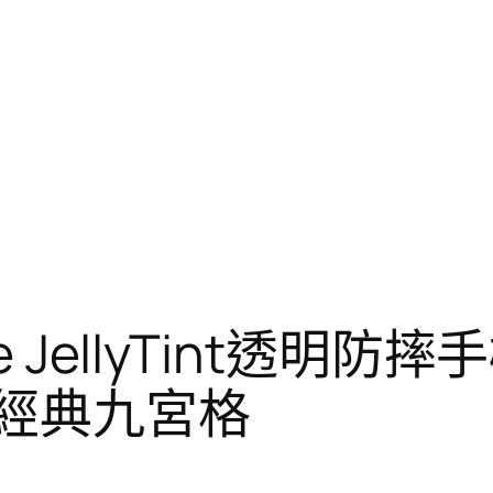
 JellyTint透明防摔
-經典九宮格