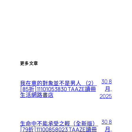
更多文章
30 8
我在意的對象並不是男人 （2）
月,
[85折]11101053830 TAAZE讀冊
生活網路書店
2025
30 8
生命中不能承受之輕（全新版）
月,
[79折]11100858023 TAAZE讀冊