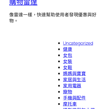
購物雷達
像雷達一樣，快速幫助使用者發現優惠與好
物。
Uncategorized
健康
女包
女裝
女鞋
媽媽與寶寶
家居與生活
家用電器
寵物
手機與配件
摩托車