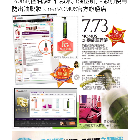
140ml (控油調理化妝水) (油痘肌) – 妝前使用
防出油脫妝TonerMOMUS官方旗艦店