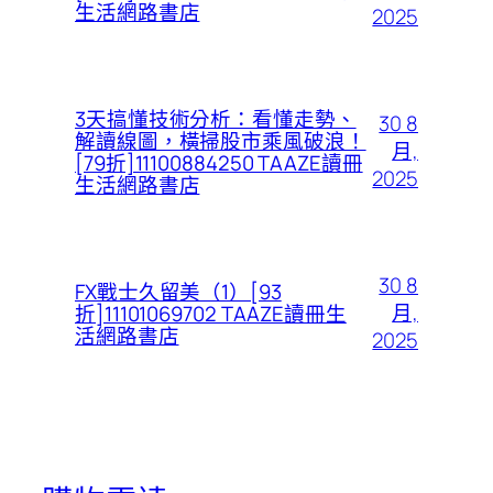
生活網路書店
2025
3天搞懂技術分析：看懂走勢、
30 8
解讀線圖，橫掃股市乘風破浪！
月,
[79折]11100884250 TAAZE讀冊
2025
生活網路書店
30 8
FX戰士久留美（1）[93
月,
折]11101069702 TAAZE讀冊生
活網路書店
2025