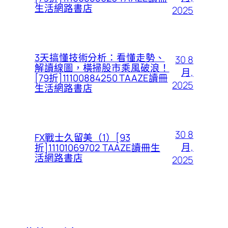
生活網路書店
2025
3天搞懂技術分析：看懂走勢、
30 8
解讀線圖，橫掃股市乘風破浪！
月,
[79折]11100884250 TAAZE讀冊
2025
生活網路書店
30 8
FX戰士久留美（1）[93
月,
折]11101069702 TAAZE讀冊生
活網路書店
2025