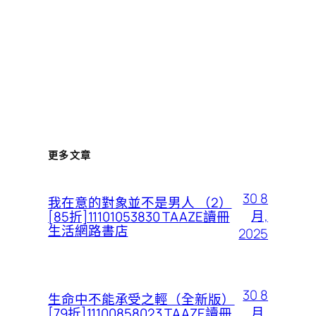
更多文章
30 8
我在意的對象並不是男人 （2）
月,
[85折]11101053830 TAAZE讀冊
生活網路書店
2025
30 8
生命中不能承受之輕（全新版）
月,
[79折]11100858023 TAAZE讀冊