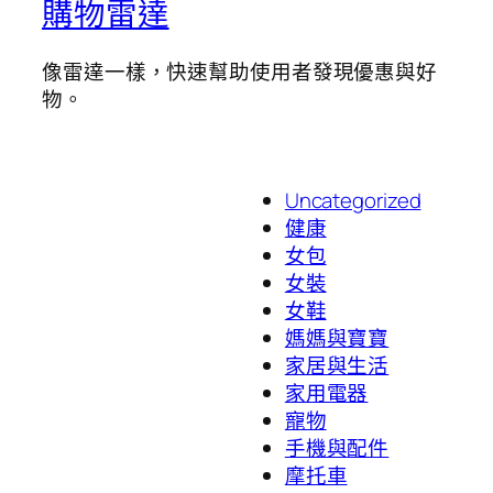
購物雷達
像雷達一樣，快速幫助使用者發現優惠與好
物。
Uncategorized
健康
女包
女裝
女鞋
媽媽與寶寶
家居與生活
家用電器
寵物
手機與配件
摩托車