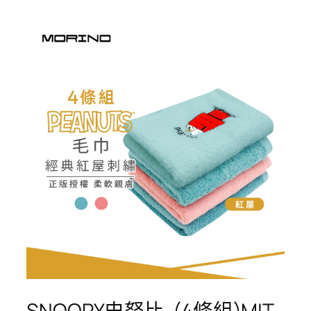
SNOOPY史努比-(4條組)MIT