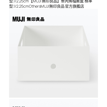
型.1/2.25cm【MUJI 無印良品】聚丙烯檔案盒.標準
型.1/2.25cmOthersMUJI無印良品 官方旗艦店