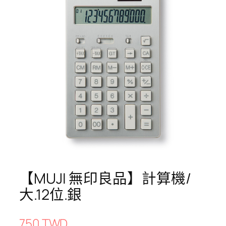
【MUJI 無印良品】計算機/
大.12位.銀
750 TWD