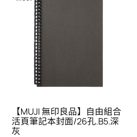
【MUJI 無印良品】自由組合
活頁筆記本封面/26孔.B5.深
灰