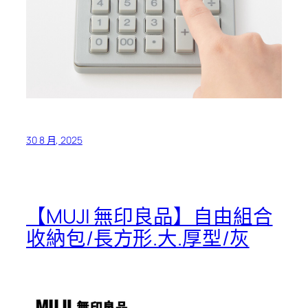
30 8 月, 2025
【MUJI 無印良品】自由組合
收納包/長方形.大.厚型/灰