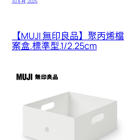
30 8 月, 2025
【MUJI 無印良品】聚丙烯檔
案盒.標準型.1/2.25cm