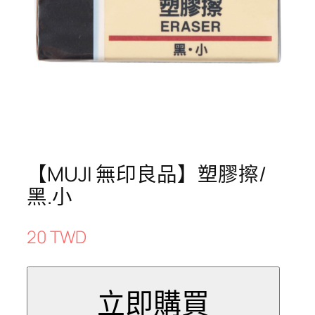
【MUJI 無印良品】塑膠擦/
黑.小
20 TWD