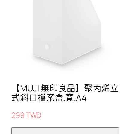
【MUJI 無印良品】聚丙烯立
式斜口檔案盒.寬.A4
299 TWD